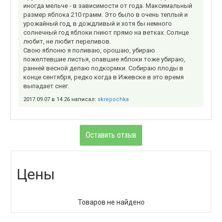
иногда мельче - в зависимости от года. Максимальный
размер яблока 210 грамм. Это было в очень теплый и
урожайный год, в дождливый и хотя бы немного
солнечный год яблоки гниют прямо на ветках. Солнце
любит, не любит переливов.
Свою яблоню я поливаю, орошаю, убираю
пожелтевшие листья, опавшие яблоки тоже убираю,
ранней весной делаю подкормки. Собираю плоды в
конце сентября, редко когда в Ижевске в это время
выпадает снег.
2017.09.07 в 14:26 написал:
skrepochka
Оставить отзыв
Цены
Товаров не найдено