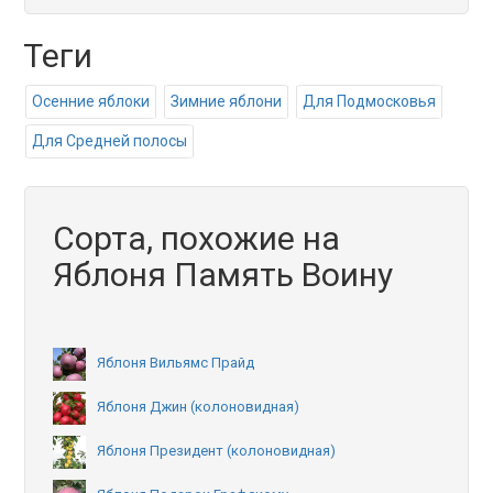
Теги
Осенние яблоки
Зимние яблони
Для Подмосковья
Для Средней полосы
Сорта, похожие на
Яблоня Память Воину
Яблоня Вильямс Прайд
Яблоня Джин (колоновидная)
Яблоня Президент (колоновидная)