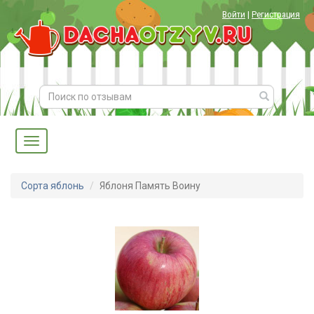
Войти
|
Регистрация
Сорта яблонь
Яблоня Память Воину