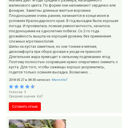
Малина дает ягоды среднего размера, насыщенного
малинового цвета. По форме они напоминают сердечко или
фонарик. Заметны длинные желтые ворсинки.
Плодоношение очень раннее, начинается в конце июня в
условиях Краснодарского края. В год высадки была хорошая
погода. И проявилась ложная ремонтантность, началось
плодоношение на однолетних побегах. Со 2-го года
урожайность вышла на хороший уровень без применения
сложных агротехнологий.
Шипы на кустах заметные, но они тонкие и мягкие,
дискомфорта при сборе урожая и уходе не приносят.
Длительная жара приводит к сильному подпеканию ягод.
Поэтому полностью созревшие нужно оперативно снимать с
куста. Для того, чтобы саженцы хорошо укоренились,
годится только осенняя высадка. Возможно ...
2018.05.27 в 08:30 написал:
MarinellaT
Голосов: 3
Средняя оценка: 4,67
Оставить отзыв