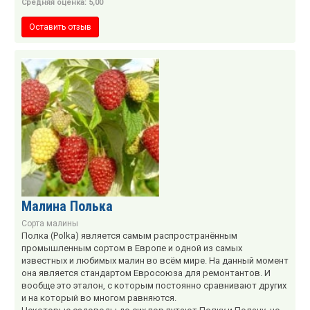
Средняя оценка: 5,00
Оставить отзыв
Малина Полька
Сорта малины
Полка (Polka) является самым распространённым
промышленным сортом в Европе и одной из самых
известных и любимых малин во всём мире. На данный момент
она является стандартом Евросоюза для ремонтантов. И
вообще это эталон, с которым постоянно сравнивают других
и на который во многом равняются.