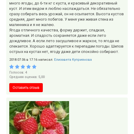
много ягоды, до 6-ти кг с куста, и красивый декоративный
куст. И этим видом я люблю наслаждаться. Не обязательно
сразу собирать весь урожай, он не осыпается. Высота кустов
средняя, дает много побегов. У меня уже живая стена из
малинника и я не жалею.
Ягода отличного качества, форму держит, сладкая,
ароматная. И сладость сохраняется даже если лето
дождливое. А если лето засушливое и жаркое, то ягода не
спекается. Хорошо адаптируется к перепадам погоды. Шипов
острых на кустах нет, ягоду даже дети спокойно собирают.
2018.07.06 в 17:16 написал:
Елизавета Куприянова
Голосов: 4
Средняя оценка: 5,00
Оставить отзыв