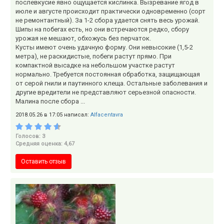
послевкусие явно ощущается кислинка. Вызревание ягод в
июле и августе происходит практически одновременно (сорт
не ремонтантный). За 1-2 сбора удается снять весь урожай.
Шипы на побегах есть, но они встречаются редко, сбору
урожая не мешают, обхожусь без перчаток.
Кусты имеют очень удачную форму. Они невысокие (1,5-2
метра), не раскидистые, побеги растут прямо. При
компактной высадке на небольшом участке растут
нормально. Требуется постоянная обработка, защищающая
от серой гнили и паутинного клеща. Остальные заболевания и
другие вредители не представляют серьезной опасности.
Малина после сбора ...
2018.05.26 в 17:05 написал:
Alfacentavra
Голосов: 3
Средняя оценка: 4,67
Оставить отзыв