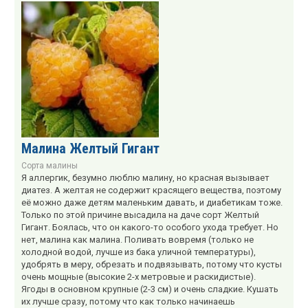
Малина Желтый Гигант
Сорта малины
Я аллергик, безумно люблю малину, но красная вызывает
диатез. А желтая не содержит красящего вещества, поэтому
её можно даже детям маленьким давать, и диабетикам тоже.
Только по этой причине высадила на даче сорт Желтый
Гигант. Боялась, что он какого-то особого ухода требует. Но
нет, малина как малина. Поливать вовремя (только не
холодной водой, лучше из бака уличной температуры),
удобрять в меру, обрезать и подвязывать, потому что кусты
очень мощные (высокие 2-х метровые и раскидистые).
Ягоды в основном крупные (2-3 см) и очень сладкие. Кушать
их лучше сразу, потому что как только начинаешь