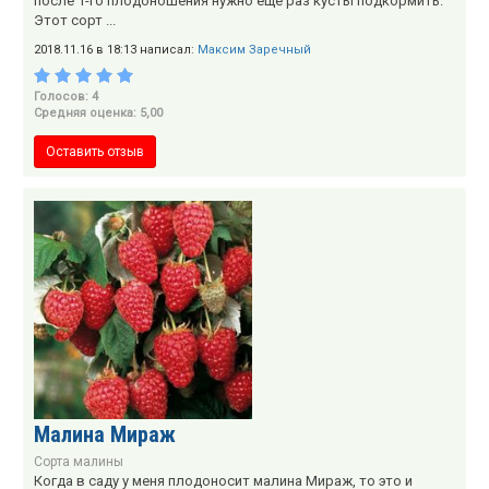
после 1-го плодоношения нужно еще раз кусты подкормить."
Этот сорт ...
2018.11.16 в 18:13 написал:
Максим Заречный
Голосов: 4
Средняя оценка: 5,00
Оставить отзыв
Малина Мираж
Сорта малины
Когда в саду у меня плодоносит малина Мираж, то это и