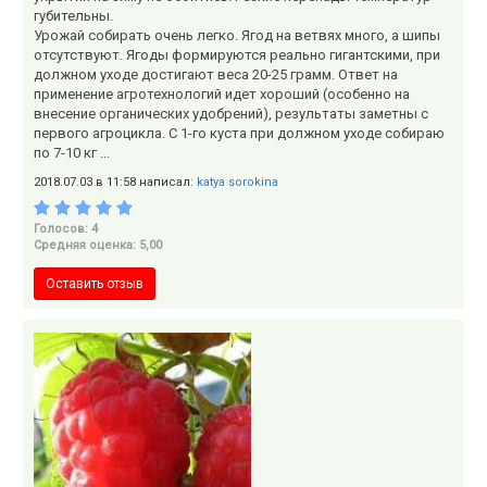
губительны.
Урожай собирать очень легко. Ягод на ветвях много, а шипы
отсутствуют. Ягоды формируются реально гигантскими, при
должном уходе достигают веса 20-25 грамм. Ответ на
применение агротехнологий идет хороший (особенно на
внесение органических удобрений), результаты заметны с
первого агроцикла. С 1-го куста при должном уходе собираю
по 7-10 кг ...
2018.07.03 в 11:58 написал:
katya sorokina
Голосов: 4
Средняя оценка: 5,00
Оставить отзыв