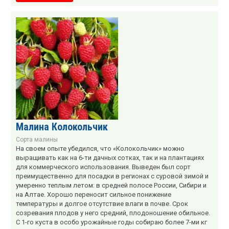
Малина Колокольчик
Сорта малины
На своем опыте убедился, что «Колокольчик» можно
выращивать как на 6-ти дачных сотках, так и на плантациях
для коммерческого использования. Выведен был сорт
преимущественно для посадки в регионах с суровой зимой и
умеренно теплым летом: в средней полосе России, Сибири и
на Алтае. Хорошо переносит сильное понижение
температуры и долгое отсутствие влаги в почве. Срок
созревания плодов у него средний, плодоношение обильное.
С 1-го куста в особо урожайные годы собираю более 7-ми кг