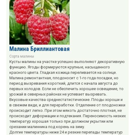
Малина Бриллиантовая
Сорта малины
Кусты малины на участке успешно выполняют декоративную
функцию. Ягоды формируются крупные, насыщенного
красного цвета. Гладкая кожица переливается на солнце.
Малина ремонтантная, плодоносит с 1-го года посадки, но
период вызревания короткий, длится с начала августа до
первых холодов. Если не обеспечить хорошее освещение, то
урожай в северных районах не успевает вызревать.
Вкусовые качества среднестатистические. Плоды хороши и
в свежем виде, и для переработки. Отделение от плодоножки
происходит легко. При этом мякоть достаточно плотная, не
происходит деформации и подтекания. Переносимость низких
температур хорошая только при должном укрытии или
срезании малинника под корень на зиму.
Долгие температуры ниже 24 и резкие перепады температур