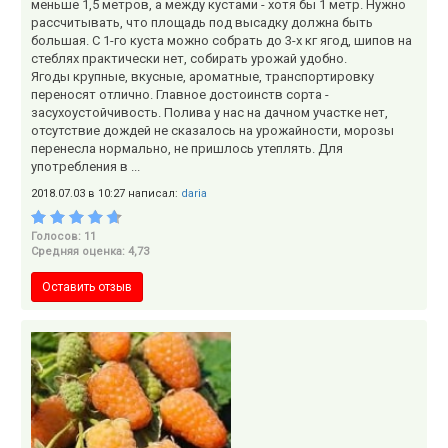
меньше 1,5 метров, а между кустами - хотя бы 1 метр. Нужно
рассчитывать, что площадь под высадку должна быть
большая. С 1-го куста можно собрать до 3-х кг ягод, шипов на
стеблях практически нет, собирать урожай удобно.
Ягоды крупные, вкусные, ароматные, транспортировку
переносят отлично. Главное достоинств сорта -
засухоустойчивость. Полива у нас на дачном участке нет,
отсутствие дождей не сказалось на урожайности, морозы
перенесла нормально, не пришлось утеплять. Для
употребления в ...
2018.07.03 в 10:27 написал:
daria
Голосов: 11
Средняя оценка: 4,73
Оставить отзыв