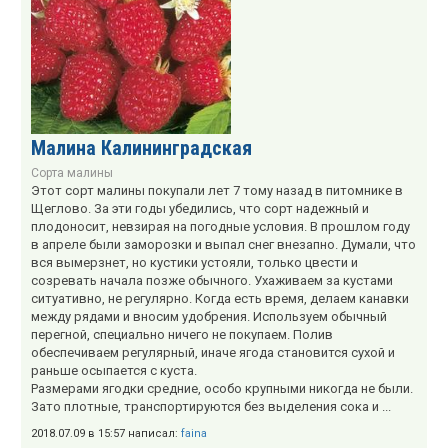
Малина Калининградская
Сорта малины
Этот сорт малины покупали лет 7 тому назад в питомнике в
Щеглово. За эти годы убедились, что сорт надежный и
плодоносит, невзирая на погодные условия. В прошлом году
в апреле были заморозки и выпал снег внезапно. Думали, что
вся вымерзнет, но кустики устояли, только цвести и
созревать начала позже обычного. Ухаживаем за кустами
ситуативно, не регулярно. Когда есть время, делаем канавки
между рядами и вносим удобрения. Используем обычный
перегной, специально ничего не покупаем. Полив
обеспечиваем регулярный, иначе ягода становится сухой и
раньше осыпается с куста.
Размерами ягодки средние, особо крупными никогда не были.
Зато плотные, транспортируются без выделения сока и ...
2018.07.09 в 15:57 написал:
faina