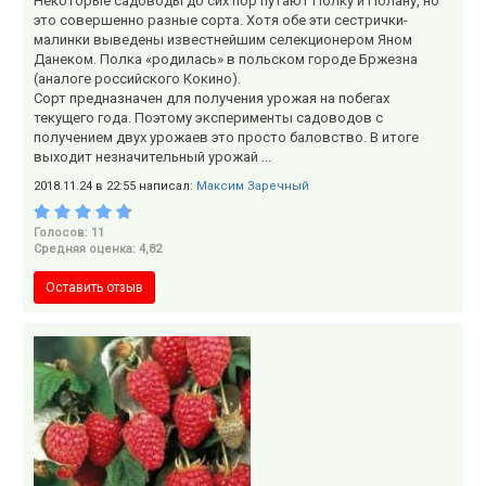
Некоторые садоводы до сих пор путают Полку и Полану, но
это совершенно разные сорта. Хотя обе эти сестрички-
малинки выведены известнейшим селекционером Яном
Данеком. Полка «родилась» в польском городе Бржезна
(аналоге российского Кокино).
Сорт предназначен для получения урожая на побегах
текущего года. Поэтому эксперименты садоводов с
получением двух урожаев это просто баловство. В итоге
выходит незначительный урожай ...
2018.11.24 в 22:55 написал:
Максим Заречный
Голосов: 11
Средняя оценка: 4,82
Оставить отзыв