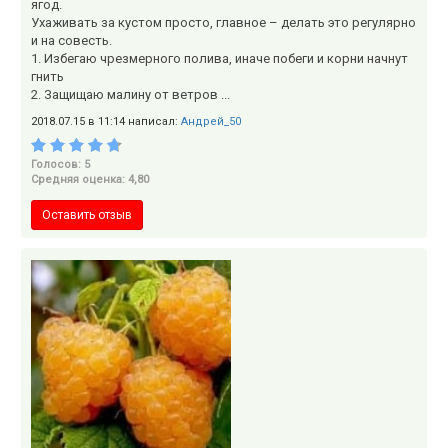
ягод.
Ухаживать за кустом просто, главное – делать это регулярно
и на совесть.
1. Избегаю чрезмерного полива, иначе побеги и корни начнут
гнить
2. Защищаю малину от ветров ...
2018.07.15 в 11:14 написал:
Андрей_50
Голосов: 5
Средняя оценка: 4,80
Оставить отзыв