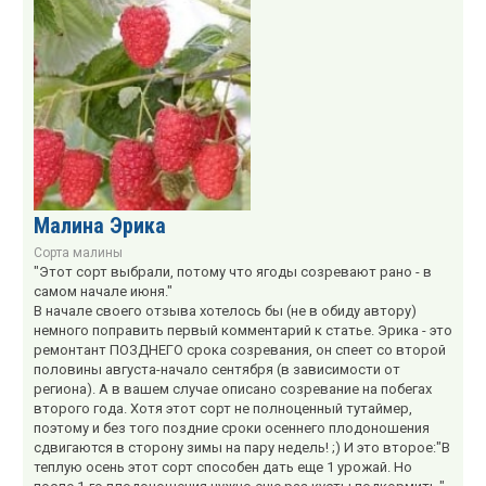
Малина Эрика
Сорта малины
"Этот сорт выбрали, потому что ягоды созревают рано - в
самом начале июня."
В начале своего отзыва хотелось бы (не в обиду автору)
немного поправить первый комментарий к статье. Эрика - это
ремонтант ПОЗДНЕГО срока созревания, он спеет со второй
половины августа-начало сентября (в зависимости от
региона). А в вашем случае описано созревание на побегах
второго года. Хотя этот сорт не полноценный тутаймер,
поэтому и без того поздние сроки осеннего плодоношения
сдвигаются в сторону зимы на пару недель! ;) И это второе:"В
теплую осень этот сорт способен дать еще 1 урожай. Но