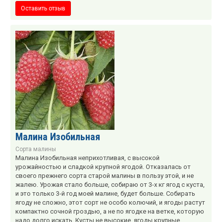
Оставить отзыв
Малина Изобильная
Сорта малины
Малина Изобильная неприхотливая, с высокой
урожайностью и сладкой крупной ягодой. Отказалась от
своего прежнего сорта старой малины в пользу этой, и не
жалею. Урожая стало больше, собираю от 3-х кг ягод с куста,
и это только 3-й год моей малине, будет больше. Собирать
ягоду не сложно, этот сорт не особо колючий, и ягоды растут
компактно сочной гроздью, а не по ягодке на ветке, которую
надо долго искать. Кусты не высокие, ягоды крупные.