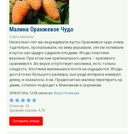
Малина Оранжевое Чудо
Сорта малины
Несколько лет мы выращивали кусты Оранжевое чудо очень
тщательно, пропалывали, на зиму укрывали, летом поливали
и кусты нас щедро одарили плодами. Ягоды поистине
вкусные. При этом они оригинального цвета – красивого
оранжевого. Во вкусе отсутствует кислинка, есть только
сладость. Костянки маленькие и почти не ощущаются. Ягоды
достаточно большого размера, сын ради интереса измерил
длину, и оказалось 4 см. Предпочитаю малину перетереть на
джем, отлично подходит к блинчикам и сырникам.
2018.07.03 в 12:05 написал:
Вера Полякова
Голосов: 10
Средняя оценка: 4,70
Оставить отзыв