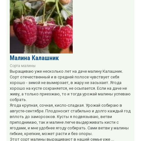
Малина Калашник
Сорта малины
Выращиваю уже несколько лет на даче малину Калашник.
Сорт отечественный и в средней полосе чувствует себя
хорошо - зимой не вымерзает, в жару не засыхает. Ягода
хорошо на кусте сохраняется, не осыпается. Если на даче не
живу, а только приезжаю, то и тогда урожай малины успеваю
собрать.
Ягода крупная, сочная, кисло-сладкая. Урожай собираю в
августе-сентябре. Плодоносит стабильно и долго каждый год
вплоть до заморозков. Кусты я подвязываю, ветви
приподнимаю, так и малине легче выдерживать кисти с
ягодами, и мне удобнее ягоду собирать. Сами ветви у малины
гибкие, крепкие, может расти и без опоры.
Этот сорт малины выращивают в нашей семье уже ...