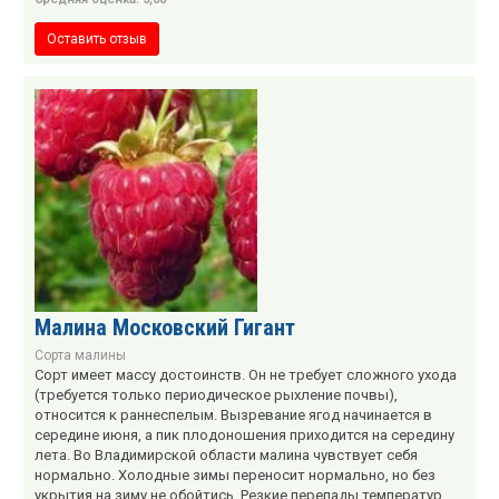
Оставить отзыв
Малина Московский Гигант
Сорта малины
Сорт имеет массу достоинств. Он не требует сложного ухода
(требуется только периодическое рыхление почвы),
относится к раннеспелым. Вызревание ягод начинается в
середине июня, а пик плодоношения приходится на середину
лета. Во Владимирской области малина чувствует себя
нормально. Холодные зимы переносит нормально, но без
укрытия на зиму не обойтись. Резкие перепады температур