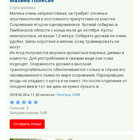
Сорта малины
Малина очень неприхотливая, не требует сложных
агротехнологий и постоянного присутствия на участке.
Созревание ягод не одновременное. Урожай собираю в
Тамбовской области с конца июля до октября. Кусты
низкорослые, не выше 1,3 метра. Собирать урожай не очень
удобно. Шипы короткие и мягкие, кожу травмировать не
могут.
Из ягод получаются вкусные ароматные варенье, джемы и
компоты. Для употребления в свежем виде они тоже
подходят. Сохранность урожая и высокая
транспортабельность обеспечиваются только в случае его
своевременного съема по мере созревания. Перезревшие
ягоды не опадают с куста и не гниют. Но после отделения от
плодоножки в тот же день их нужно пускать в ...
2018.06.04 в 11:20 написал:
Наталья_2508
Голосов: 3
Средняя оценка: 5,00
Оставить отзыв