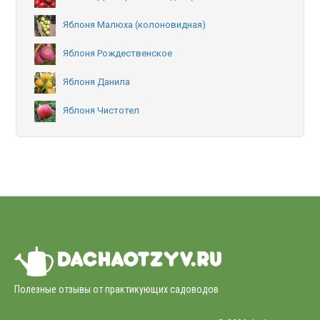
Яблоня Малюха (колоновидная)
Яблоня Рождественское
Яблоня Данила
Яблоня Чистотел
Полезные отзывы от практикующих садоводов