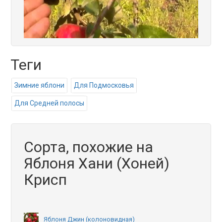
Теги
Зимние яблони
Для Подмосковья
Для Средней полосы
Сорта, похожие на
Яблоня Хани (Хоней)
Крисп
Яблоня Джин (колоновидная)