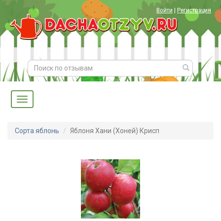
Войти
|
Регистрация
Сорта яблонь
Яблоня Хани (Хоней) Крисп