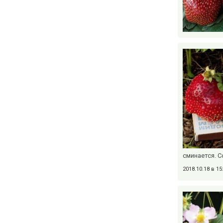
сминается. С
2018.10.18 в 1