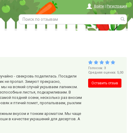
Войти
|
Регистрация
Голосов: 3
Средняя оценка: 5,00
лучайно - свекровь поделилась. Посадили
ик не пропал. Зимуют прекрасно,
Оставить отзыв
мы на всякий случай укрываем лапником.
неспособные листья, подкармливаем. В
 самой поздней осени, несколько раз вносим
ровяк и птичий помет, пропалываем, рыхлим
нежным вкусом и тонким ароматом. Мы чаще
оши в качестве украшений для десертов. А