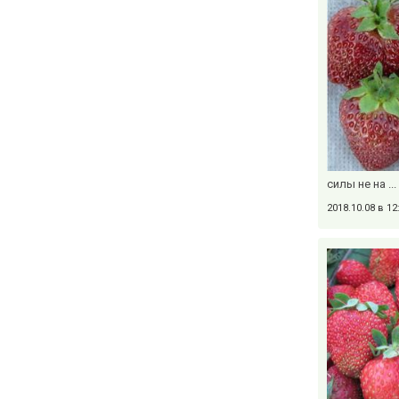
силы не на ...
2018.10.08 в 1