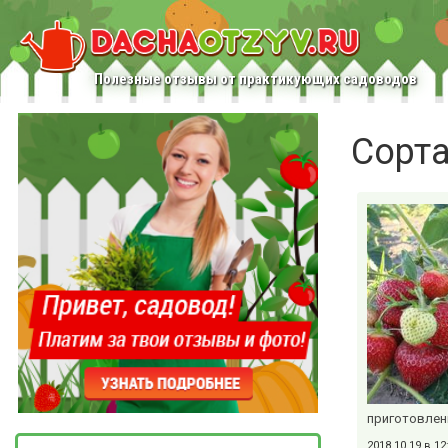
Полезные отзывы от практикующих садоводов
Сорта
приготовленн
2018.10.19 в 1