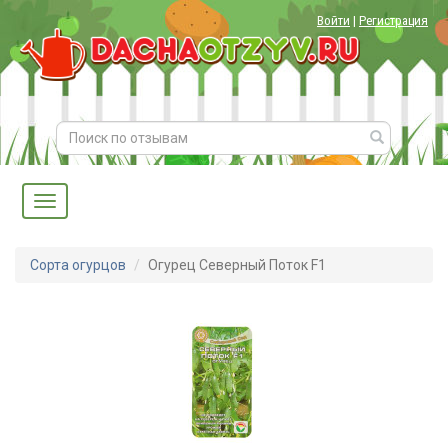
Войти
|
Регистрация
Сорта огурцов
Огурец Северный Поток F1