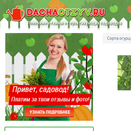
Полезные отзывы от практикующих садоводов
Сорта огурц