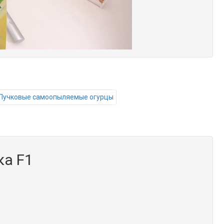
Пучковые самоопыляемые огурцы
ка F1