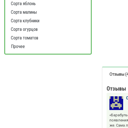
Сорта яблонь
Сорта малины
Сорта клубники
Сорта огурцов
Сорта томатов
Прочее
Отзывы (
Отзывы
«Барабульк
появления
же. Сама 