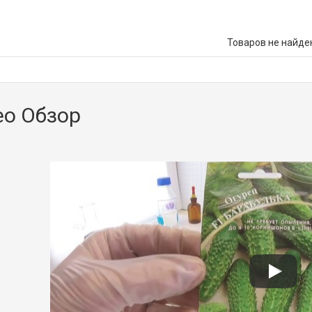
Товаров не найде
ео Обзор