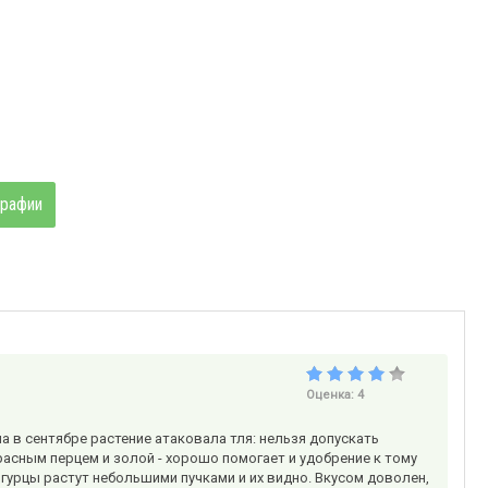
графии
Оценка:
4
на в сентябре растение атаковала тля: нельзя допускать
расным перцем и золой - хорошо помогает и удобрение к тому
гурцы растут небольшими пучками и их видно. Вкусом доволен,