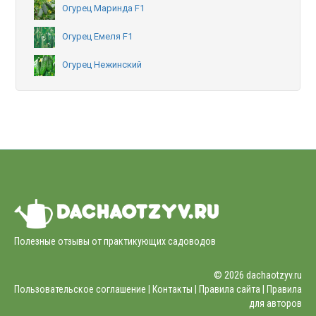
Огурец Маринда F1
Огурец Емеля F1
Огурец Нежинский
Полезные отзывы от практикующих садоводов
© 2026 dachaotzyv.ru
Пользовательское соглашение |
Контакты
|
Правила сайта
|
Правила
для авторов