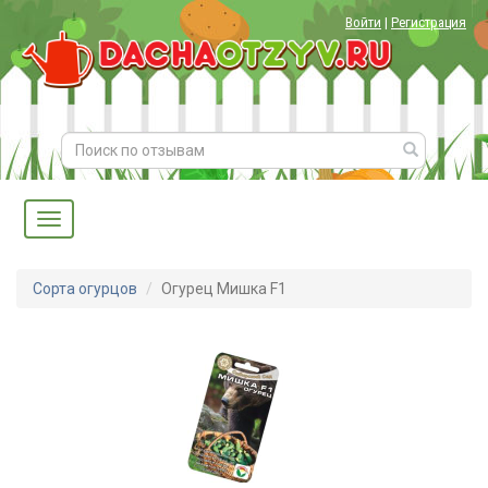
Войти
|
Регистрация
Сорта огурцов
Огурец Мишка F1