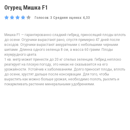
Огурец Мишка F1
Голосов:
3
Средняя оценка:
4,33
Мишка F1 — гарантированно сладкий гибрид, приносящий плоды вплоть
до осени. Огурчики вырастают рано, спустя примерно 47 дней после
всходов. Огурчики вырастают аккуратными с небольшими черными
шипами. Длинна одного зеленца 8 см, а масса 60 грамм. Плоды
изумрудного цвета.
1 кв. метр может принести до 20 кг спелых зеленцев. Гибрид неплохо
реагирует на плохую погоду, это никак не сказывается на его
урожайности. Устойчив к заболеваниям. Долго приносит плоды, вплоть
до осени, хрустят дальше после консервации. Для того, чтобы
вырастить как можно больше урожая, необходимо полоть, рыхлить и
покармливать растение минеральными удобрениями.