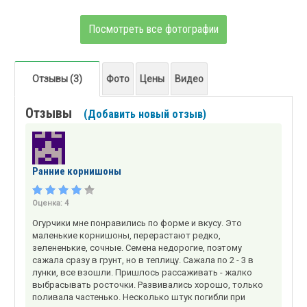
Посмотреть все фотографии
Отзывы (3)
Фото
Цены
Видео
Отзывы
(Добавить новый отзыв)
Ранние корнишоны
Оценка:
4
Огурчики мне понравились по форме и вкусу. Это
маленькие корнишоны, перерастают редко,
зелененькие, сочные. Семена недорогие, поэтому
сажала сразу в грунт, но в теплицу. Сажала по 2 - 3 в
лунки, все взошли. Пришлось рассаживать - жалко
выбрасывать росточки. Развивались хорошо, только
поливала частенько. Несколько штук погибли при