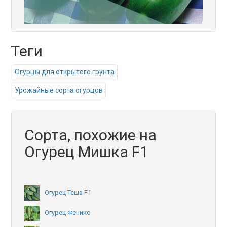
Теги
Огурцы для открытого грунта
Урожайные сорта огурцов
Сорта, похожие на
Огурец Мишка F1
Огурец Теща F1
Огурец Феникс