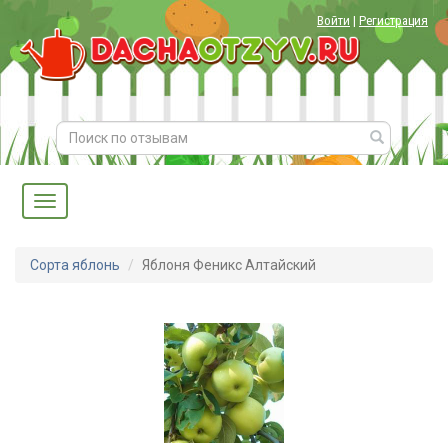
Войти
|
Регистрация
Сорта яблонь
Яблоня Феникс Алтайский