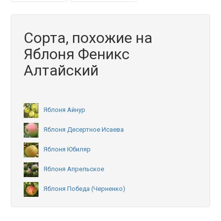
Сорта, похожие на
Яблоня Феникс
Алтайский
Яблоня Айнур
Яблоня Десертное Исаева
Яблоня Юбиляр
Яблоня Апрельское
Яблоня Победа (Черненко)