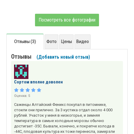
Посмотреть все фотографии
Отзывы (3)
Фото
Цены
Видео
Отзывы
(Добавить новый отзыв)
Сортом вполне доволен
Оценка:
5
Саженцы Алтайский Феникс покупал в питомнике,
стоили они прилично. За 3 кустика отдал около 4 000
рублей. Участок у меня в низкогорье, и зимняя
температура в самые холодные морозы обычно
достигает -35С. Бывали, конечно, и покрепче холода в
-44С, плодовая культура их тоже перенесла, замерзли