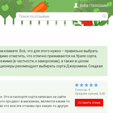
Войти
|
Регистрация
 климате. Всё, что для этого нужно – правильно выбрать
димо отметить, что отлично приживаются на Урале сорта,
жима (в частности, к заморозкам), а также в целом
екционеры рекомендуют выбирать сорта Джеромини, Сладкая
Голосов: 4
Средняя оценка: 5,00
я. Это в паспорте сорта написано на сайте
, что продают в магазинах, является каким-то
Оставить отзыв
Так что все эти отзывы про какую-то другую