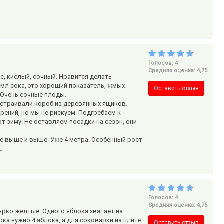
Голосов: 4
Средняя оценка: 4,75
с, кислый, сочный. Нравится делать
 мл сока, это хороший показатель, жмых
Оставить отзыв
 Очень сочные плоды.
страивали короб из деревянных ящиков.
щрений, но мы не рискуем. Подгребаем к
т зиму. Не оставляем посадки на сезон, они
все выше и выше. Уже 4 метра. Особенный рост
.
Голосов: 4
Средняя оценка: 4,75
ярко желтые. Одного яблока хватает на
ка нужно 4 яблока, а для соковарки на плите
Оставить отзыв