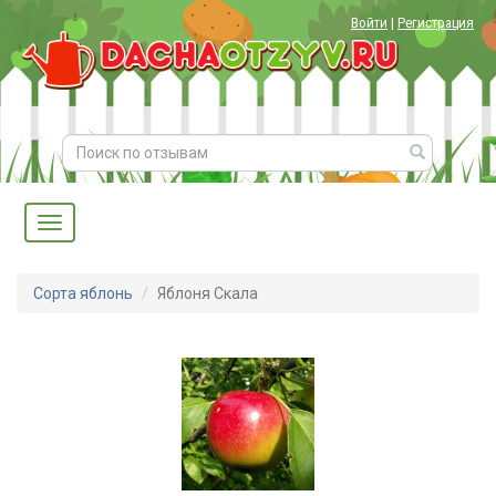
Войти
|
Регистрация
Сорта яблонь
Яблоня Скала