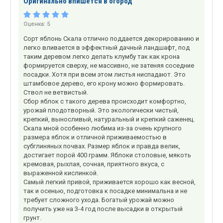
Оригинально впишется в огород
Оценка:
5
Сорт яблонь Скала отлично поддается декорированию и
легко вливается в эффектный дачный ландшафт, под
таким деревом легко делать клумбу так как крона
формируется сверху, не массивно, не затеняя соседние
посадки. Хотя при всем этом листья ниспадают. Это
штамбовое дерево, его крону можно формировать.
Ствол не ветвистый.
Сбор яблок с такого дерева происходит комфортно,
урожай плодотворный. Это экологически чистый,
крепкий, выносливый, натуральный и крепкий саженец.
Скала мной особенно любима из-за очень крупного
размера яблок и отличной приживаемостью в
субглиняных почвах. Размер яблок и правда велик,
достигает порой 400 грамм. Яблоки столовые, мякоть
кремовая, рыхлая, сочная, приятного вкуса, с
выраженной кислинкой.
Самый легкий привой, приживается хорошо как весной,
так и осенью, подготовка к посадке минимальна и не
требует сложного ухода. Богатый урожай можно
получить уже на 3-4 год после высадки в открытый
грунт.