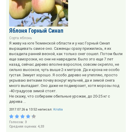
Яблоня Горный Синап
Сорта яблонь
Я живу на юге Тюменской области и у нас Горный Синап
выращивать самое оно. Саженцы сразу прижились, я их
высадила ранней весной, как только снег сошел. Потом были
еще заморозки, но они не навредили. Было это еще 7 лет
назад, сейчас дерево вполне взрослое, совсем окрепло, не
сильно высокое, чуть выше 2-х метров. Да и крона не особо
густая. Зимует хорошо. Я особо дерево не утепляю, просто
укрываю ветками почву вокруг мульчей, да и зимой снега
много выпадает. Оно даже не подмерзает, хотя морозы под
-40 градусов зимой стоят.
Не скажу, что собираем обильные урожаи, до 20-25 кг с
дерева ...
2017.07.26 в 13:52 написал:
Kristia
Голосов: 3
Средняя оценка: 4,33