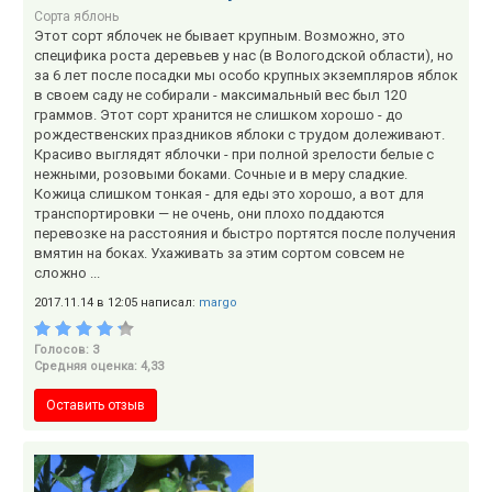
Сорта яблонь
Этот сорт яблочек не бывает крупным. Возможно, это
специфика роста деревьев у нас (в Вологодской области), но
за 6 лет после посадки мы особо крупных экземпляров яблок
в своем саду не собирали - максимальный вес был 120
граммов. Этот сорт хранится не слишком хорошо - до
рождественских праздников яблоки с трудом долеживают.
Красиво выглядят яблочки - при полной зрелости белые с
нежными, розовыми боками. Сочные и в меру сладкие.
Кожица слишком тонкая - для еды это хорошо, а вот для
транспортировки — не очень, они плохо поддаются
перевозке на расстояния и быстро портятся после получения
вмятин на боках. Ухаживать за этим сортом совсем не
сложно ...
2017.11.14 в 12:05 написал:
margo
Голосов: 3
Средняя оценка: 4,33
Оставить отзыв