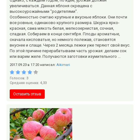
Однако, с каждым годом, по идее, урожай должен
увеличиваться. Данная яблоня скрещена с
высокоурожайными "родителями".
Особенностью считаю крупные и вкусные яблоки. Они почти
все ровные, одинаково крупного размера. Шкурка ярко-
красная, сама мякоть белая, мелкозернистая, сочная,
сладкая. Собираем в конце сентября. Плоды ароматные,
сначала кисловатые, но немного полежав, становятся
вкуснее и слаще. Через 2 месяца лежки уже теряют свой вкус.
По этой причине перерабатываем часть урожая: делаем сок
или варим желе. Получаются заготовки изумительного ...
2017.09.23 в 17:20 написал:
Aikimari
Голосов: 3
Средняя оценка: 4,33
Оставить отзыв