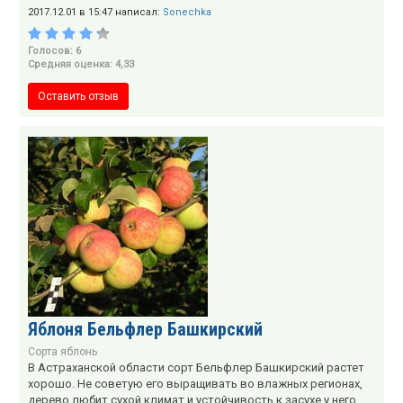
2017.12.01 в 15:47 написал:
Sonechka
Голосов: 6
Средняя оценка: 4,33
Оставить отзыв
Яблоня Бельфлер Башкирский
Сорта яблонь
В Астраханской области сорт Бельфлер Башкирский растет
хорошо. Не советую его выращивать во влажных регионах,
дерево любит сухой климат и устойчивость к засухе у него