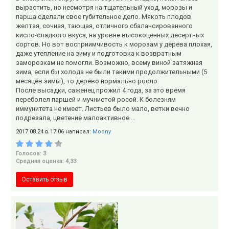
вырастить, но несмотря на тщательный уход, морозы и
парша сделали свое губительное дело. Мякоть плодов
желтая, сочная, тающая, отличного сбалансированного
кисло-сладкого вкуса, на уровне высокоценных десертных
сортов. Но вот восприимчивость к морозам у дерева плохая,
даже утепление на зиму и подготовка к возвратным
заморозкам не помогли. Возможно, всему виной затяжная
зима, если бы холода не были такими продолжительными (5
месяцев зимы), то дерево нормально росло.
После высадки, саженец прожил 4 года, за это время
переболел паршей и мучнистой росой. К болезням
иммунитета не имеет. Листьев было мало, ветки вечно
подрезала, цветение малоактивное ...
2017.08.24 в 17:06 написал:
Moony
Голосов: 3
Средняя оценка: 4,33
Оставить отзыв