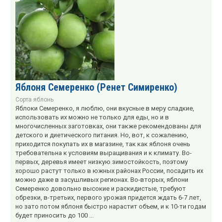
Яблоня Семеренко (Ренет Симиренко)
Сорта яблонь
Яблоки Семеренко, я люблю, они вкусные в меру сладкие,
использовать их можно не только для еды, но и в
многочисленных заготовках, они также рекомендованы для
детского и диетического питания. Но, вот, к сожалению,
приходится покупать их в магазине, так как яблоня очень
требовательна к условиям выращивания и к климату. Во-
первых, деревья имеет низкую зимостойкость, поэтому
хорошо растут только в южных районах России, посадить их
можно даже в засушливых регионах. Во-вторых, яблони
Семеренко довольно высокие и раскидистые, требуют
обрезки, в-третьих, первого урожая придется ждать 6-7 лет,
но зато потом яблоня быстро нарастит объем, и к 10-ти годам
будет приносить до 100 ...