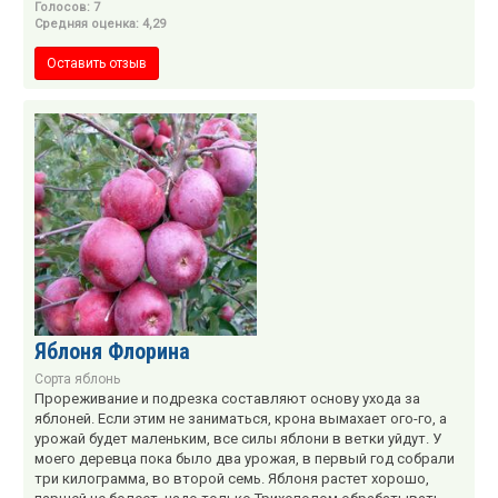
Голосов: 7
Средняя оценка: 4,29
Оставить отзыв
Яблоня Флорина
Сорта яблонь
Прореживание и подрезка составляют основу ухода за
яблоней. Если этим не заниматься, крона вымахает ого-го, а
урожай будет маленьким, все силы яблони в ветки уйдут. У
моего деревца пока было два урожая, в первый год собрали
три килограмма, во второй семь. Яблоня растет хорошо,