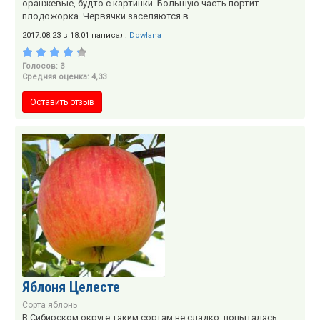
оранжевые, будто с картинки. Большую часть портит
плодожорка. Червячки заселяются в ...
2017.08.23 в 18:01 написал:
Dowlana
Голосов: 3
Средняя оценка: 4,33
Оставить отзыв
Яблоня Целесте
Сорта яблонь
В Сибирском округе таким сортам не сладко, попыталась