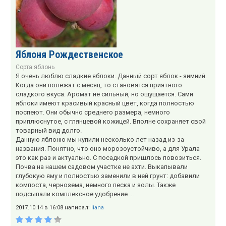
Яблоня Рождественское
Сорта яблонь
Я очень люблю сладкие яблоки. Данный сорт яблок - зимний.
Когда они полежат с месяц, то становятся приятного
сладкого вкуса. Аромат не сильный, но ощущается. Сами
яблоки имеют красивый красный цвет, когда полностью
поспеют. Они обычно среднего размера, немного
приплюснутое, с глянцевой кожицей. Вполне сохраняет свой
товарный вид долго.
Данную яблоню мы купили несколько лет назад из-за
названия. Понятно, что оно морозоустойчиво, а для Урала
это как раз и актуально. С посадкой пришлось повозиться.
Почва на нашем садовом участке не ахти. Выкапывали
глубокую яму и полностью заменили в ней грунт: добавили
компоста, чернозема, немного песка и золы. Также
подсыпали комплексное удобрение ...
2017.10.14 в 16:08 написал:
liana