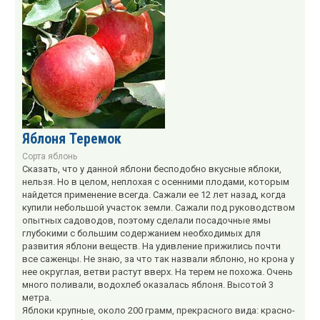
Яблоня Теремок
Сорта яблонь
Сказать, что у данной яблони бесподобно вкусные яблоки,
нельзя. Но в целом, неплохая с осенними плодами, которым
найдется применение всегда. Сажали ее 12 лет назад, когда
купили небольшой участок земли. Сажали под руководством
опытных садоводов, поэтому сделали посадочные ямы
глубокими с большим содержанием необходимых для
развития яблони веществ. На удивление прижились почти
все саженцы. Не знаю, за что так назвали яблоню, но крона у
нее округлая, ветви растут вверх. На терем не похожа. Очень
много поливали, водохлеб оказалась яблоня. Высотой 3
метра.
Яблоки крупные, около 200 грамм, прекрасного вида: красно-