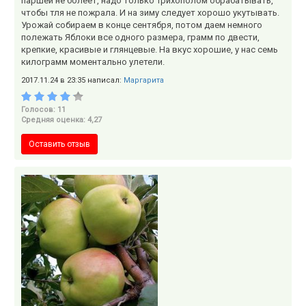
паршей не болеет, надо только Трихополом обрабатывать,
чтобы тля не пожрала. И на зиму следует хорошо укутывать.
Урожай собираем в конце сентября, потом даем немного
полежать Яблоки все одного размера, грамм по двести,
крепкие, красивые и глянцевые. На вкус хорошие, у нас семь
килограмм моментально улетели.
2017.11.24 в 23:35 написал:
Маргарита
Голосов: 11
Средняя оценка: 4,27
Оставить отзыв