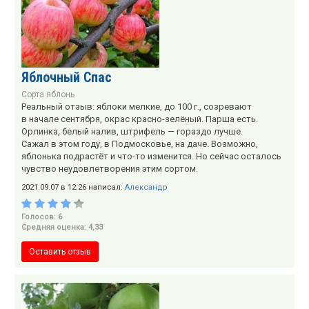
Яблочный Спас
Сорта яблонь
Реальный отзыв: яблоки мелкие, до 100 г., созревают
в начале сентября, окрас красно-зелёный. Парша есть.
Орлинка, белый налив, штрифель — гораздо лучше.
Сажал в этом году, в Подмосковье, на даче. Возможно,
яблонька подрастёт и что-то изменится. Но сейчас осталось
чувство неудовлетворения этим сортом.
2021.09.07 в 12:26 написал:
Александр
Голосов: 6
Средняя оценка: 4,33
Оставить отзыв