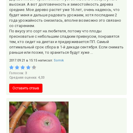
высокая. А вот долговечность и зимостойкость дерева
средние. Мое дерево растет уже 16 лет, очень надеюсь, что
будет меня и дальше радовать урожаем, хотя последние 2
года урожайность снизилась, вполне возможно это связано
со старением.
По вкусу это сорт на любителя, потому что плоды
пресноватые с небольшим сладким привкусом, понравятся
тем, кто сидит на диетах и придерживается ПП. Самый
оптимальный срок сбора в 1-й декаде сентября. Если снимать
раньше или позже, то храниться будут хуже ...
2017.09.21 в 15:15 написал:
Somik
Голосов: 3
Средняя оценка: 4,33
Оставить отзыв