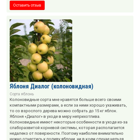
Оставить отзыв
Яблоня Диалог (колоновидная)
Сорта яблонь
Колоновидные сорта мне нравятся больше всего своими
компактными размерами, а если за ними хорошо ухаживать,
то со взрослого дерева можно собрать до 15 кг яблок.
Яблоня «Диалог» в уходе в меру неприхотлива.
Колоновидные имеют некоторые особенности в уходе из-за
слаборазвитой корневой системы, которая располагается
недалеко от поверхности. Поэтому наиболее внимательно
нужно отнестись к поливу яблони, ни в коем случае нельзя