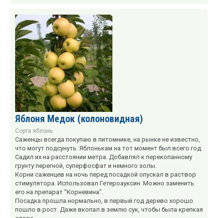
Яблоня Медок (колоновидная)
Сорта яблонь
Саженцы всегда покупаю в питомнике, на рынке не известно,
что могут подсунуть. Яблонькам на тот момент был всего год.
Садил их на расстоянии метра. Добавлял к перекопанному
грунту перегной, суперфосфат и немного золы.
Корни саженцев на ночь перед посадкой опускал в раствор
стимулятора. Использовал Гетероауксин. Можно заменить
его на препарат "Корневина".
Посадка прошла нормально, в первый год дерево хорошо
пошло в рост. Даже вкопал в землю сук, чтобы была крепкая