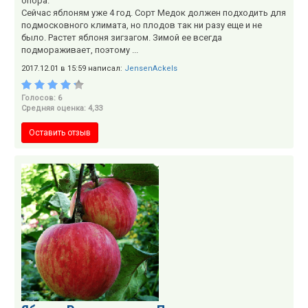
опора.
Сейчас яблоням уже 4 год. Сорт Медок должен подходить для
подмосковного климата, но плодов так ни разу еще и не
было. Растет яблоня зигзагом. Зимой ее всегда
подмораживает, поэтому ...
2017.12.01 в 15:59 написал:
JensenAckels
Голосов: 6
Средняя оценка: 4,33
Оставить отзыв