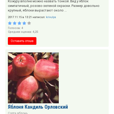
Кожуру вполне можно назвать тонкой. Вид у яблок
симпатичный, розово-зеленой окраски. Размер довольно
крупный, яблоки вырастают около ...
2017.11.15 в 13:21 написал:
krivulya
Голосов: 4
Средняя оценка: 4,25
Оставить отзыв
Яблоня Кандиль Орловский
Сорта яблонь