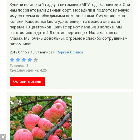
Купили по осени 1 годку в питомнике МГУ в д. Чашниково. Они
нам посоветовали данный сорт. Посадили в подготовленную
яму со всеми необходимыми компонентами. Яму заранее на
копали. Каково же было удивление, что весной она дала
первые 10 цветочков. Сейчас зреют первые 3 яблока. Мы
готовились ждать 4-5 лет до первенцев. Наливаются на
глазах. Мы очень довольны. Огромное спасибо сотрудникам
питомника!
2019.07.15 в 13:31 написал:
Сергей Осипов
Голосов: 8
Средняя оценка: 4,25
Оставить отзыв