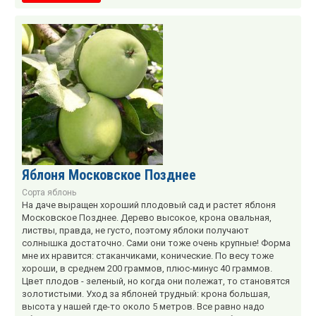
Яблоня Московское Позднее
Сорта яблонь
На даче выращен хороший плодовый сад и растет яблоня
Московское Позднее. Дерево высокое, крона овальная,
листвы, правда, не густо, поэтому яблоки получают
солнышка достаточно. Сами они тоже очень крупные! Форма
мне их нравится: стаканчиками, конические. По весу тоже
хороши, в среднем 200 граммов, плюс-минус 40 граммов.
Цвет плодов - зеленый, но когда они полежат, то становятся
золотистыми. Уход за яблоней трудный: крона большая,
высота у нашей где-то около 5 метров. Все равно надо