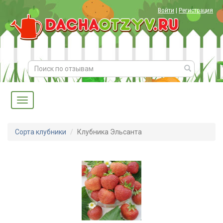
Войти
|
Регистрация
Сорта клубники
Клубника Эльсанта