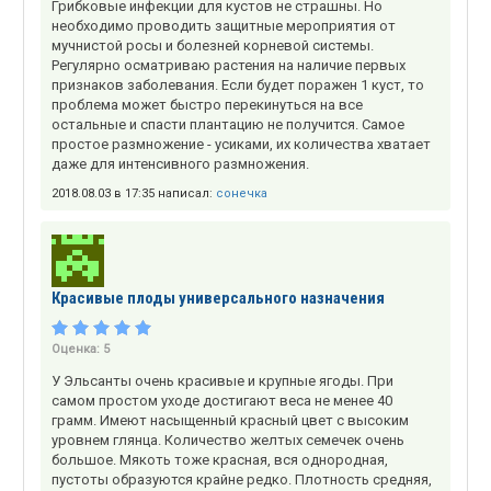
Грибковые инфекции для кустов не страшны. Но
необходимо проводить защитные мероприятия от
мучнистой росы и болезней корневой системы.
Регулярно осматриваю растения на наличие первых
признаков заболевания. Если будет поражен 1 куст, то
проблема может быстро перекинуться на все
остальные и спасти плантацию не получится. Самое
простое размножение - усиками, их количества хватает
даже для интенсивного размножения.
2018.08.03 в 17:35 написал:
сонечка
Красивые плоды универсального назначения
Оценка:
5
У Эльсанты очень красивые и крупные ягоды. При
самом простом уходе достигают веса не менее 40
грамм. Имеют насыщенный красный цвет с высоким
уровнем глянца. Количество желтых семечек очень
большое. Мякоть тоже красная, вся однородная,
пустоты образуются крайне редко. Плотность средняя,