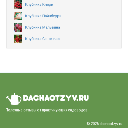
Клубника Клери
Клубника Пайнберри
Клубника Мальвина
Клубника Сашенька
Полезные отзывы от практикующих садоводов
© 2026 dachaotzyv.ru