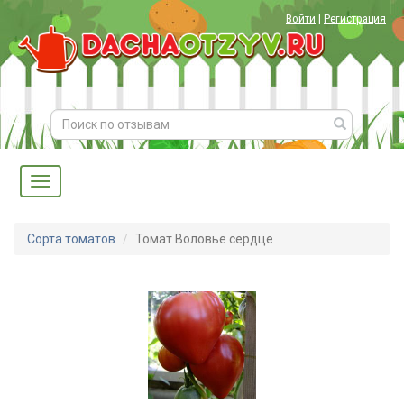
Войти
|
Регистрация
Сорта томатов
Томат Воловье сердце