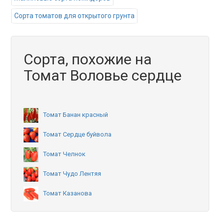
Сорта томатов для открытого грунта
Сорта, похожие на
Томат Воловье сердце
Томат Банан красный
Томат Сердце буйвола
Томат Челнок
Томат Чудо Лентяя
Томат Казанова