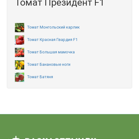
Томат Президент F1
Томат Монгольский карлик
Томат Красная Гвардия F1
Томат Большая мамочка
Томат Банановые ноги
Томат Батяня