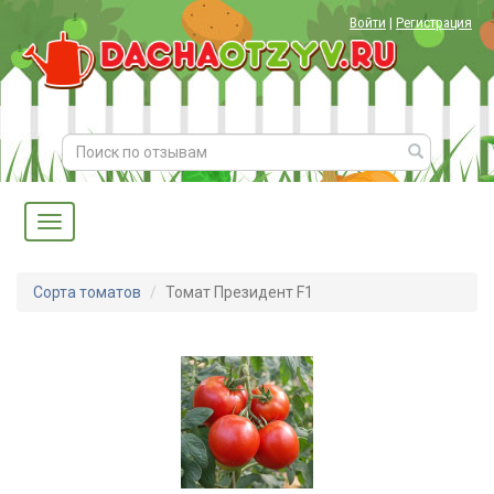
Войти
|
Регистрация
Сорта томатов
Томат Президент F1