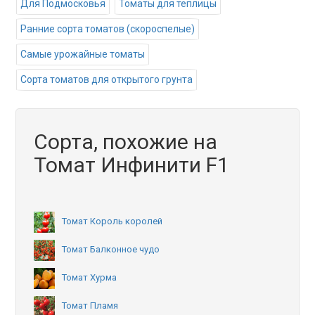
Для Подмосковья
Томаты для теплицы
Ранние сорта томатов (скороспелые)
Самые урожайные томаты
Сорта томатов для открытого грунта
Сорта, похожие на
Томат Инфинити F1
Томат Король королей
Томат Балконное чудо
Томат Хурма
Томат Пламя