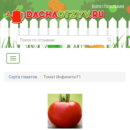
Войти
|
Регистрация
Сорта томатов
Томат Инфинити F1