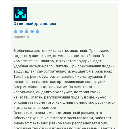
Отличный для полива
Оценка:
5
В обычном состоянии шланг компактный. При подаче
воды под давлением, он увеличивается в 3 раза. В
комплекте со шлангом, в качестве подарка, идет
удобная насадка-распылитель. При прекращении подачи
воды, шланг самостоятельно уменьшается в размерах.
Такой эффект обусловлен двойной конструкцией. В
основе шланга жесткая прорезиненная конструкция.
Сверху нейлоновое покрытие. За счет такого
исполнения, он долго прослужит, не теряя своих
качеств. Клапан, регулирующий подачу воды, нужно
открывать после того, как шланг полностью растянется
и увеличится в размере.
Основные плюсы: имеет компактный размер, что
облегчает хранение, вместе с распылителем, работает
очень эффективно: равномерно распределяет воду,
сокращая тем самым время на полив; не заламывается и