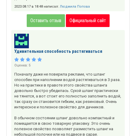
2023.08.17 в 18:48 написал:
Людмила Попова
Оставить отзыв
Официальный сайт
Удивительная способность растягиваться
Оценка:
5
Поначалу даже не поверила рекламе, что шланг
способен при наполнении водой растягиваться в 3 раза.
Но на практике в правоте этого свойства шланга
довольно быстро убедилась. Сухой шланг практически
не тянется, а вот стоит его полностью заполнить водой,
так сразу он становится гибким, как резиновый. Очень
интересное и полезное свойство для дачников.
В обычном состоянии шланг довольно компактный и
помещается в свою товарную упаковку. Это очень
полезное свойство позволяет разместить шланг на
небольшой полочке или на подвесе в сарае.