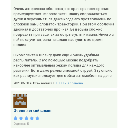
Очень интересная оболочка, которая при всех прочих
преимуществах не позволяет шлангу сворачиваться
дугой и пережиматься даже когда его протягиваешь по
сложной замысловатой траектории. При этом оболочка
двойная и достаточно прочная. Ее весьма сложно
повредить при зацепах за острые углы и камни. Ничего с
ней не случится, если на шланг наступить во время
полива.
В комплекте к шлангу дали еще и очень удобный
распылитель. С его помощью можно подобрать
наиболее оптимальный режим полива для каждого
растения. Есть даже режим с мощной струей. Эту опцию
как раз муж использует для мойки автомобиля на даче.
2023.06.08 в 13:47 написал:
Нелли Холанова
Очень легкий шланг
Оценка:
5