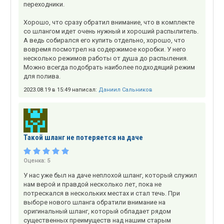
переходники.
Хорошо, что сразу обратил внимание, что в комплекте
со шлангом идет очень нужный и хороший распылитель.
А ведь собирался его купить отдельно, хорошо, что
вовремя посмотрел на содержимое коробки. У него
несколько режимов работы от душа до распыления.
Можно всегда подобрать наиболее подходящий режим
для полива.
2023.08.19 в 15:49 написал:
Даниил Сальников
Такой шланг не потеряется на даче
Оценка:
5
У нас уже был на даче неплохой шланг, который служил
нам верой и правдой несколько лет, пока не
потрескался в нескольких местах и стал течь. При
выборе нового шланга обратили внимание на
оригинальный шланг, который обладает рядом
существенных преимуществ над нашим старым