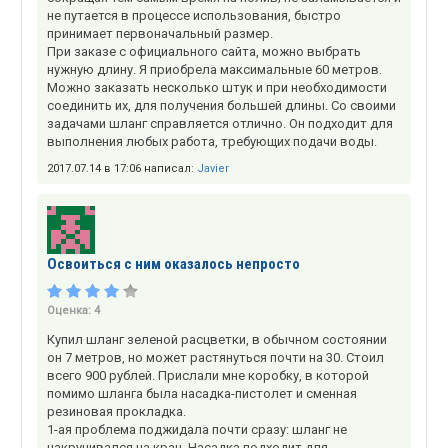
не путается в процессе использования, быстро
принимает первоначальный размер.
При заказе с официального сайта, можно выбрать
нужную длину. Я приобрела максимальные 60 метров.
Можно заказать несколько штук и при необходимости
соединить их, для получения большей длины. Со своими
задачами шланг справляется отлично. Он подходит для
выполнения любых работа, требующих подачи воды.
2017.07.14 в 17:06 написал:
Javier
Освоиться с ним оказалось непросто
Оценка:
4
Купил шланг зеленой расцветки, в обычном состоянии
он 7 метров, но может растянуться почти на 30. Стоил
всего 900 рублей. Прислали мне коробку, в которой
помимо шланга была насадка-пистолет и сменная
резиновая прокладка.
1-ая проблема поджидала почти сразу: шланг не
накручивался на кран. Насадка подходит для