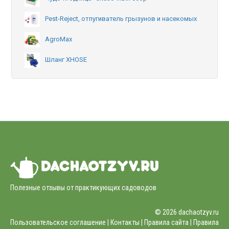
Pest-Reject, отпугиватель грызунов и насекомых
AgroMax
Шланг XHOSE
Полезные отзывы от практикующих садоводов
© 2026 dachaotzyv.ru
Пользовательское соглашение |
Контакты
|
Правила сайта
|
Правила