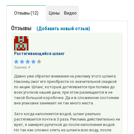
Отзывы (12)
Цены
Видео
Отзывы
(Добавить новый отзыв)
Растягивающийся шланг
Оценка:
4
Давно уже обратил внимание на рекламу этого шланга.
Наконец смог его приобрести со значительной скидкой
по акции. Шланг, который дотягивается при поливе до
всех уголков нашей дачи, при этом размещается в не
такой большой коробочке. Да и в сложенном состоянии
вне упаковки занимает не так много места.
Зато когда наполняется водой, шланг реально
растягивается почти в 3 раза. Реклама действительно не
врет, я замерял рулеткой до после наполнения водой.
Но так как сложно слить из шланга всю воду, после