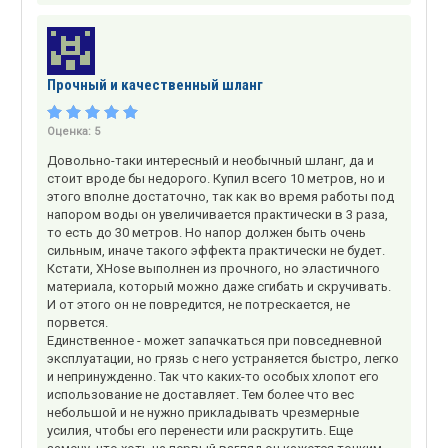
Прочный и качественный шланг
Оценка:
5
Довольно-таки интересный и необычный шланг, да и
стоит вроде бы недорого. Купил всего 10 метров, но и
этого вполне достаточно, так как во время работы под
напором воды он увеличивается практически в 3 раза,
то есть до 30 метров. Но напор должен быть очень
сильным, иначе такого эффекта практически не будет.
Кстати, XHose выполнен из прочного, но эластичного
материала, который можно даже сгибать и скручивать.
И от этого он не повредится, не потрескается, не
порвется.
Единственное - может запачкаться при повседневной
эксплуатации, но грязь с него устраняется быстро, легко
и непринужденно. Так что каких-то особых хлопот его
использование не доставляет. Тем более что вес
небольшой и не нужно прикладывать чрезмерные
усилия, чтобы его перенести или раскрутить. Еще