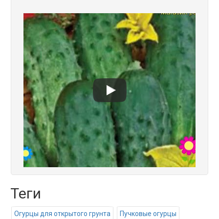
Теги
Огурцы для открытого грунта
Пучковые огурцы