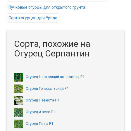
Пучковые огурцы для открытого грунта
Сорта огурцов для Урала
Сорта, похожие на
Огурец Серпантин
Огурец Настоящий полковник F1
Огурец Генеральский F1
Огурец Невеста F1
Огурец Алекс F1
Огурец Гинга F1