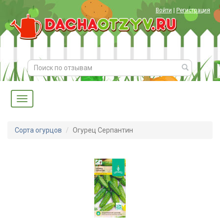
Войти
|
Регистрация
Сорта огурцов
Огурец Серпантин