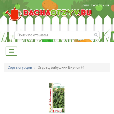
Войти
|
Регистрация
Сорта огурцов
Огурец Бабушкин Внучок F1