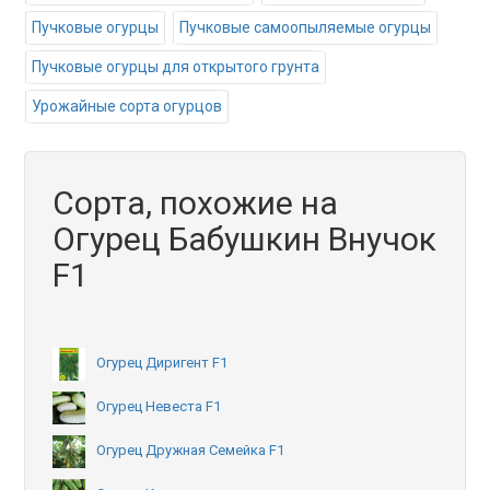
Пучковые огурцы
Пучковые самоопыляемые огурцы
Пучковые огурцы для открытого грунта
Урожайные сорта огурцов
Сорта, похожие на
Огурец Бабушкин Внучок
F1
Огурец Диригент F1
Огурец Невеста F1
Огурец Дружная Семейка F1