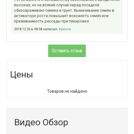
высокая, но на всякий случай перед посадкой
обеззараживаю семена и грунт. Вымачивание семян в
активаторе роста повышает всхожесть семян или
приживаемость рассады при пикировке.
2018.12.25 в 08:58 написал:
Кристи
Оставить отзыв
Цены
Товаров не найдено
Видео Обзор