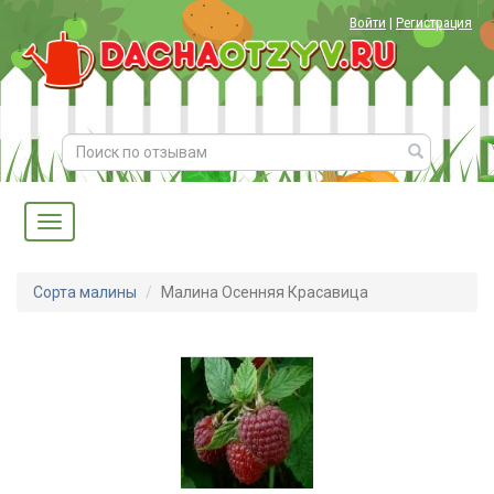
Войти
|
Регистрация
Сорта малины
Малина Осенняя Красавица