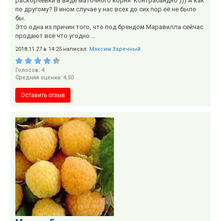
раскорчёвки в виде маточного корня. Контрабандно ))) А как
по другому? В ином случае у нас всех до сих пор её не было
бы.
Это одна из причин того, что под брендом Маравилла сейчас
продают всё что угодно ...
2018.11.27 в 14:25 написал:
Максим Заречный
Голосов: 4
Средняя оценка: 4,50
Оставить отзыв