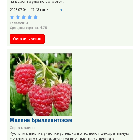
на варенье уже не остается.
2023.07.04 в 17:43 написал:
inna
Голосов: 4
Средняя оценка: 4,75
Оставить отзыв
Малина Бриллиантовая
Сорта малины
Кусты малины на участке успешно выполняют декоративную
функцию. Ягоды формируются крупные, насыщенного