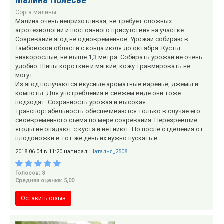
Сорта малины
Малина очень неприхотливая, не требует сложных
агротехнологий и постоянного присутствия на участке.
Созревание ягод не одновременное. Урожай собираю в
Тамбовской области с конца июля до октября. Кусты
низкорослые, не выше 1,3 метра. Собирать урожай не очень
удобно. Шипы короткие и мягкие, кожу травмировать не
могут.
Из ягод получаются вкусные ароматные варенье, джемы и
компоты. Для употребления в свежем виде они тоже
подходят. Сохранность урожая и высокая
транспортабельность обеспечиваются только в случае его
своевременного съема по мере созревания. Перезревшие
ягоды не опадают с куста и не гниют. Но после отделения от
плодоножки в тот же день их нужно пускать в ...
2018.06.04 в 11:20 написал:
Наталья_2508
Голосов: 3
Средняя оценка: 5,00
Оставить отзыв