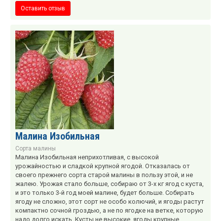
Оставить отзыв
Малина Изобильная
Сорта малины
Малина Изобильная неприхотливая, с высокой
урожайностью и сладкой крупной ягодой. Отказалась от
своего прежнего сорта старой малины в пользу этой, и не
жалею. Урожая стало больше, собираю от 3-х кг ягод с куста,
и это только 3-й год моей малине, будет больше. Собирать
ягоду не сложно, этот сорт не особо колючий, и ягоды растут
компактно сочной гроздью, а не по ягодке на ветке, которую
надо долго искать. Кусты не высокие, ягоды крупные.