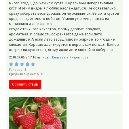
много ягоды, до 6-ти кг с куста, и красивый декоративный
куст. И этим видом я люблю наслаждаться. Не обязательно
сразу собирать весь урожай, он не осыпается. Высота кустов
средняя, дает много побегов. У меня уже живая стена из
малинника и я не жалею.
Ягода отличного качества, форму держит, сладкая,
ароматная. И сладость сохраняется даже если лето
дождливое. А если лето засушливое и жаркое, то ягода не
спекается. Хорошо адаптируется к перепадам погоды. Шипов
острых на кустах нет, ягоду даже дети спокойно собирают.
2018.07.06 в 17:16 написал:
Елизавета Куприянова
Голосов: 4
Средняя оценка: 5,00
Оставить отзыв