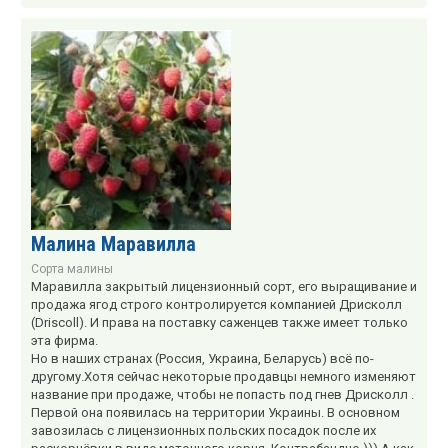
Малина Маравилла
Сорта малины
Маравилла закрытый лицензионный сорт, его выращивание и
продажа ягод строго контролируется компанией Дрисколл
(Driscoll). И права на поставку саженцев также имеет только
эта фирма.
Но в наших странах (Россия, Украина, Беларусь) всё по-
другому.Хотя сейчас некоторые продавцы немного изменяют
название при продаже, чтобы не попасть под гнев Дрисколл .
Первой она появилась на территории Украины. В основном
завозилась с лицензионных польских посадок после их