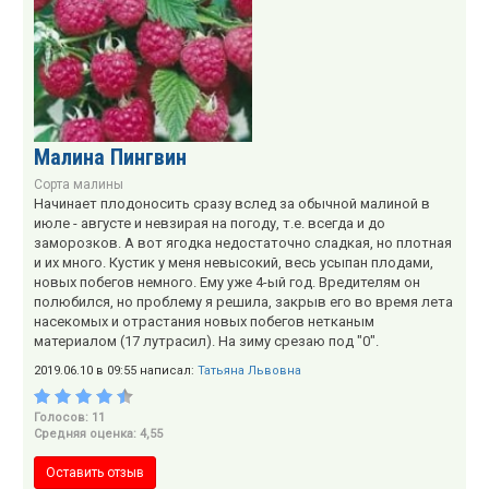
Малина Пингвин
Сорта малины
Начинает плодоносить сразу вслед за обычной малиной в
июле - августе и невзирая на погоду, т.е. всегда и до
заморозков. А вот ягодка недостаточно сладкая, но плотная
и их много. Кустик у меня невысокий, весь усыпан плодами,
новых побегов немного. Ему уже 4-ый год. Вредителям он
полюбился, но проблему я решила, закрыв его во время лета
насекомых и отрастания новых побегов нетканым
материалом (17 лутрасил). На зиму срезаю под "0".
2019.06.10 в 09:55 написал:
Татьяна Львовна
Голосов: 11
Средняя оценка: 4,55
Оставить отзыв