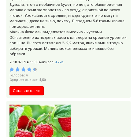
Думала, что-то необычное будет, но нет, это обыкновенная
малина с теми же хлопотами по уходу, с приятной по вкусу
ягодой. Урожайность средняя, ягоды крупные, но могут и
мельчать, даже не знаю, почему. В среднем 5-6 грамм ягодка
при хорошем лете.
Малина Феномен выделяется высокими кустами.
Обязательно их подвязываем к шпалере на среднем уровне и
повыше. Высоту оставляю 2- 2,2 метра, иначе выше трудно
собирать урожай. Малина может вымахать и выше без
обрезки ...
2018.07.09 в 11:00 написал:
Анна
Голосов: 4
Средняя оценка: 4,50
Оставить отзыв