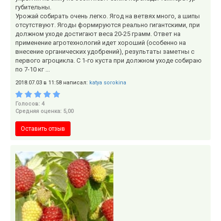
губительны.
Урожай собирать очень легко. Ягод на ветвях много, а шипы
отсутствуют. Ягоды формируются реально гигантскими, при
должном уходе достигают веса 20-25 грамм. Ответ на
применение агротехнологий идет хороший (особенно на
внесение органических удобрений), результаты заметны с
первого агроцикла. С 1-го куста при должном уходе собираю
по 7-10 кг ...
2018.07.03 в 11:58 написал:
katya sorokina
Голосов: 4
Средняя оценка: 5,00
Оставить отзыв