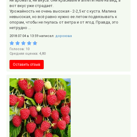
ни аромата, ни вкуса. Они красивые и аппетитные на вид, а
вот вкус уже страдает.
Урожайность не очень высокая - 2-2,5 кг с куста. Малина
невысокая, но всё равно нужно ее летом подвязывать к
опорам, чтобы не гнулась от ветра и от ягод. Правда, это
нетрудно ...
2018.07.04 в 13:59 написал:
дорохова
Голосов: 10
Средняя оценка: 4,80
Оставить отзыв