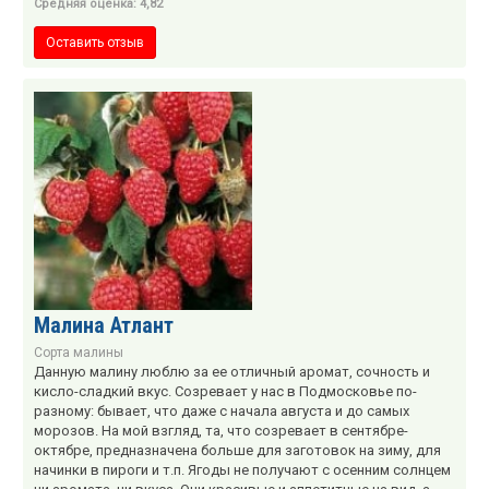
Средняя оценка: 4,82
Оставить отзыв
Малина Атлант
Сорта малины
Данную малину люблю за ее отличный аромат, сочность и
кисло-сладкий вкус. Созревает у нас в Подмосковье по-
разному: бывает, что даже с начала августа и до самых
морозов. На мой взгляд, та, что созревает в сентябре-
октябре, предназначена больше для заготовок на зиму, для
начинки в пироги и т.п. Ягоды не получают с осенним солнцем