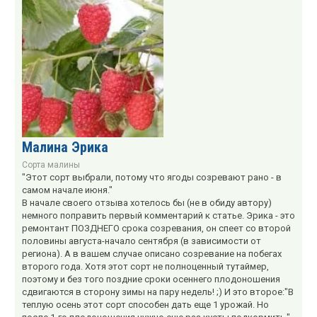
Малина Эрика
Сорта малины
"Этот сорт выбрали, потому что ягоды созревают рано - в
самом начале июня."
В начале своего отзыва хотелось бы (не в обиду автору)
немного поправить первый комментарий к статье. Эрика - это
ремонтант ПОЗДНЕГО срока созревания, он спеет со второй
половины августа-начало сентября (в зависимости от
региона). А в вашем случае описано созревание на побегах
второго года. Хотя этот сорт не полноценный тутаймер,
поэтому и без того поздние сроки осеннего плодоношения
сдвигаются в сторону зимы на пару недель! ;) И это второе:"В
теплую осень этот сорт способен дать еще 1 урожай. Но