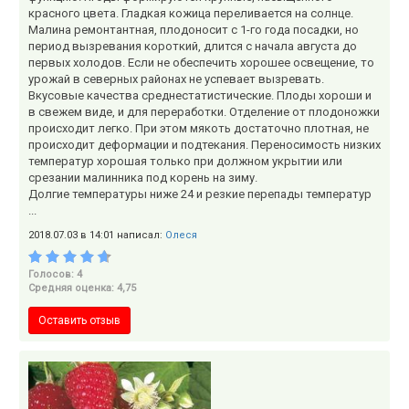
красного цвета. Гладкая кожица переливается на солнце.
Малина ремонтантная, плодоносит с 1-го года посадки, но
период вызревания короткий, длится с начала августа до
первых холодов. Если не обеспечить хорошее освещение, то
урожай в северных районах не успевает вызревать.
Вкусовые качества среднестатистические. Плоды хороши и
в свежем виде, и для переработки. Отделение от плодоножки
происходит легко. При этом мякоть достаточно плотная, не
происходит деформации и подтекания. Переносимость низких
температур хорошая только при должном укрытии или
срезании малинника под корень на зиму.
Долгие температуры ниже 24 и резкие перепады температур
...
2018.07.03 в 14:01 написал:
Олеся
Голосов: 4
Средняя оценка: 4,75
Оставить отзыв