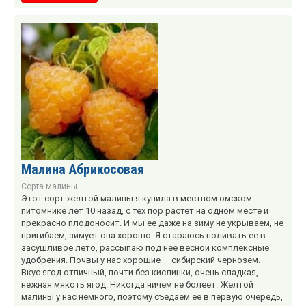
Малина Абрикосовая
Сорта малины
Этот сорт желтой малины я купила в местном омском
питомнике лет 10 назад, с тех пор растет на одном месте и
прекрасно плодоносит. И мы ее даже на зиму не укрываем, не
пригибаем, зимует она хорошо. Я стараюсь поливать ее в
засушливое лето, рассыпаю под нее весной комплексные
удобрения. Почвы у нас хорошие — сибирский чернозем.
Вкус ягод отличный, почти без кислинки, очень сладкая,
нежная мякоть ягод. Никогда ничем не болеет. Желтой
малины у нас немного, поэтому съедаем ее в первую очередь,