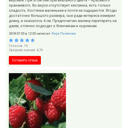
вкусные. При этом они оригинального цвета – красивого
оранжевого. Во вкусе отсутствует кислинка, есть только
сладость. Костянки маленькие и почти не ощущаются. Ягоды
достаточно большого размера, сын ради интереса измерил
длину, и оказалось 4 см. Предпочитаю малину перетереть на
джем, отлично подходит к блинчикам и сырникам.
2018.07.03 в 12:05 написал:
Вера Полякова
Голосов: 10
Средняя оценка: 4,70
Оставить отзыв