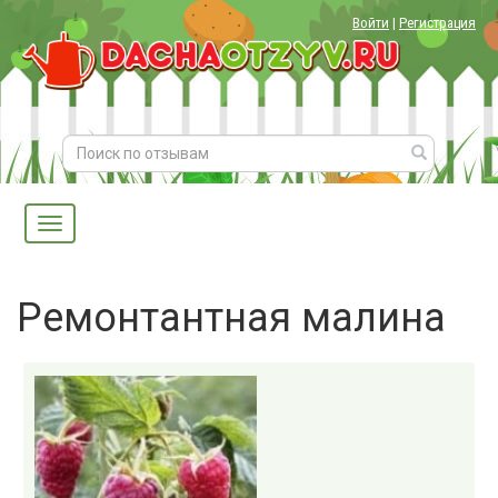
Войти
|
Регистрация
Ремонтантная малина