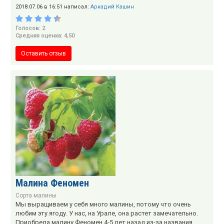
2018.07.06 в 16:51 написал:
Аркадий Кашин
Голосов: 2
Средняя оценка: 4,50
Оставить отзыв
Малина Феномен
Сорта малины
Мы выращиваем у себя много малины, потому что очень
любим эту ягоду. У нас, на Урале, она растет замечательно.
Приобрела малину Феномен 4-5 лет назад из-за названия.