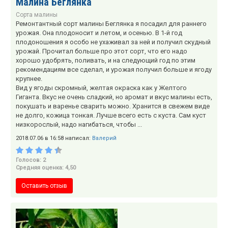
Малина Беглянка
Сорта малины
Ремонтантный сорт малины Беглянка я посадил для раннего
урожая. Она плодоносит и летом, и осенью. В 1-й год
плодоношения я особо не ухаживал за ней и получил скудный
урожай. Прочитал больше про этот сорт, что его надо
хорошо удобрять, поливать, и на следующий год по этим
рекомендациям все сделал, и урожая получил больше и ягоду
крупнее.
Вид у ягоды скромный, желтая окраска как у Желтого
Гиганта. Вкус не очень сладкий, но аромат и вкус малины есть,
покушать и варенье сварить можно. Хранится в свежем виде
не долго, кожица тонкая. Лучше всего есть с куста. Сам куст
низкорослый, надо нагибаться, чтобы ...
2018.07.06 в 16:58 написал:
Валерий
Голосов: 2
Средняя оценка: 4,50
Оставить отзыв