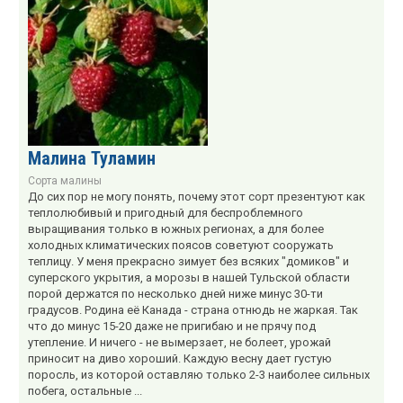
Малина Туламин
Сорта малины
До сих пор не могу понять, почему этот сорт презентуют как
теплолюбивый и пригодный для беспроблемного
выращивания только в южных регионах, а для более
холодных климатических поясов советуют сооружать
теплицу. У меня прекрасно зимует без всяких "домиков" и
суперского укрытия, а морозы в нашей Тульской области
порой держатся по несколько дней ниже минус 30-ти
градусов. Родина её Канада - страна отнюдь не жаркая. Так
что до минус 15-20 даже не пригибаю и не прячу под
утепление. И ничего - не вымерзает, не болеет, урожай
приносит на диво хороший. Каждую весну дает густую
поросль, из которой оставляю только 2-3 наиболее сильных
побега, остальные ...