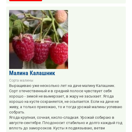
Малина Калашник
Сорта малины
Выращиваю уже несколько лет на даче малину Калашник.
Сорт отечественный и в средней полосе чувствует себя
хорошо - зимой не вымерзает, в жару не засыхает. Ягода
хорошо на кусте сохраняется, не осыпается. Если на даче не
живу, а только приезжаю, то и тогда урожай малины успеваю
собрать.
Ягода крупная, сочная, кисло-сладкая. Урожай собираю в
августе-сентябре. Плодоносит стабильно и долго каждый год
вплоть до заморозков. Кусты я подвязываю, ветви