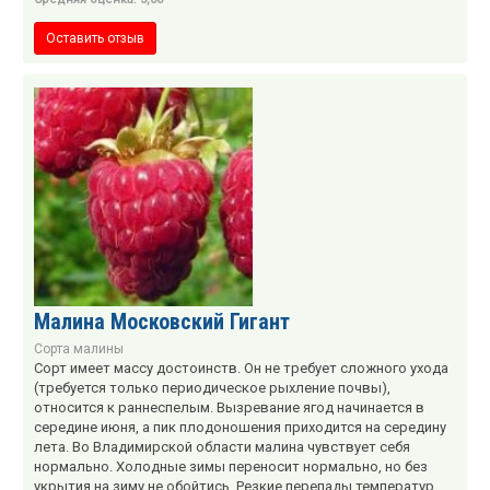
Оставить отзыв
Малина Московский Гигант
Сорта малины
Сорт имеет массу достоинств. Он не требует сложного ухода
(требуется только периодическое рыхление почвы),
относится к раннеспелым. Вызревание ягод начинается в
середине июня, а пик плодоношения приходится на середину
лета. Во Владимирской области малина чувствует себя
нормально. Холодные зимы переносит нормально, но без
укрытия на зиму не обойтись. Резкие перепады температур