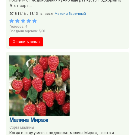
после 1-го плодоношения нужно еще раз кусты подкормить."
Этот сорт ...
2018.11.16 в 18:13 написал:
Максим Заречный
Голосов: 4
Средняя оценка: 5,00
Оставить отзыв
Малина Мираж
Сорта малины
Когда в саду у меня плодоносит малина Мираж, то это и