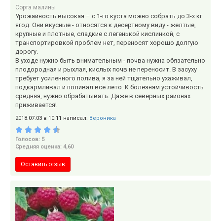
Сорта малины
Урожайность высокая – с 1-го куста можно собрать до 3-х кг
ягод. Они вкусные - относятся к десертному виду - желтые,
крупные и плотные, сладкие с легенькой кислинкой, с
транспортировкой проблем нет, переносят хорошо долгую
дорогу.
В уходе нужно быть внимательным - почва нужна обязательно
плодородная и рыхлая, кислых почв не переносит. В засуху
требует усиленного полива, я за ней тщательно ухаживал,
подкармливал и поливал все лето. К болезням устойчивость
средняя, нужно обрабатывать. Даже в северных районах
приживается!
2018.07.03 в 10:11 написал:
Вероника
Голосов: 5
Средняя оценка: 4,60
Оставить отзыв