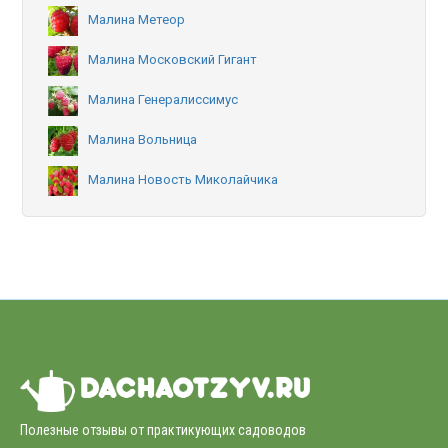
Малина Метеор
Малина Московский Гигант
Малина Генералиссимус
Малина Вольница
Малина Новость Миколайчика
Полезные отзывы от практикующих садоводов