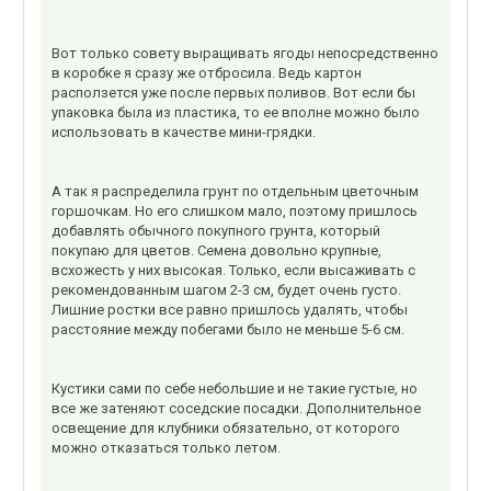
Вот только совету выращивать ягоды непосредственно
в коробке я сразу же отбросила. Ведь картон
расползется уже после первых поливов. Вот если бы
упаковка была из пластика, то ее вполне можно было
использовать в качестве мини-грядки.
А так я распределила грунт по отдельным цветочным
горшочкам. Но его слишком мало, поэтому пришлось
добавлять обычного покупного грунта, который
покупаю для цветов. Семена довольно крупные,
всхожесть у них высокая. Только, если высаживать с
рекомендованным шагом 2-3 см, будет очень густо.
Лишние ростки все равно пришлось удалять, чтобы
расстояние между побегами было не меньше 5-6 см.
Кустики сами по себе небольшие и не такие густые, но
все же затеняют соседские посадки. Дополнительное
освещение для клубники обязательно, от которого
можно отказаться только летом.