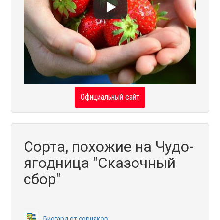
Официальный сайт
Сорта, похожие на Чудо-
ягодница "Сказочный
сбор"
Биогард от сорняков