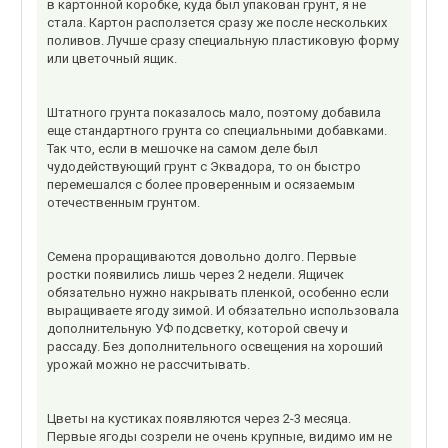
в картонной коробке, куда был упакован грунт, я не
стала. Картон расползется сразу же после нескольких
поливов. Лучше сразу специальную пластиковую форму
или цветочный ящик.
Штатного грунта показалось мало, поэтому добавила
еще стандартного грунта со специальными добавками.
Так что, если в мешочке на самом деле был
чудодействующий грунт с Эквадора, то он быстро
перемешался с более проверенным и осязаемым
отечественным грунтом.
Семена проращиваются довольно долго. Первые
ростки появились лишь через 2 недели. Ящичек
обязательно нужно накрывать пленкой, особенно если
выращиваете ягоду зимой. И обязательно использовала
дополнительную УФ подсветку, которой свечу и
рассаду. Без дополнительного освещения на хороший
урожай можно не рассчитывать.
Цветы на кустиках появляются через 2-3 месяца.
Первые ягоды созрели не очень крупные, видимо им не