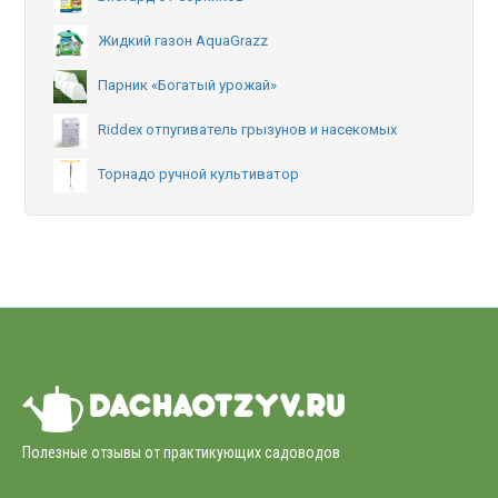
Жидкий газон AquaGrazz
Парник «Богатый урожай»
Riddex отпугиватель грызунов и насекомых
Торнадо ручной культиватор
Полезные отзывы от практикующих садоводов