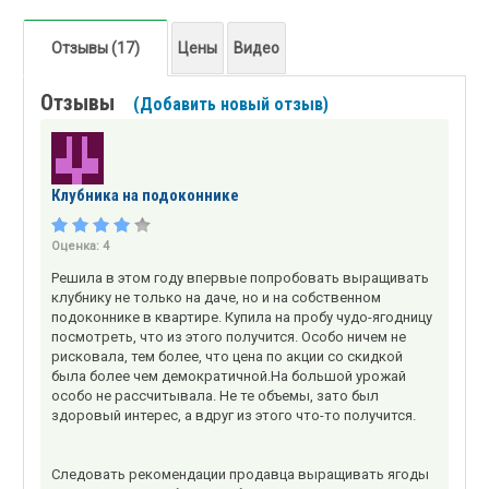
Отзывы (17)
Цены
Видео
Отзывы
(Добавить новый отзыв)
Клубника на подоконнике
Оценка:
4
Решила в этом году впервые попробовать выращивать
клубнику не только на даче, но и на собственном
подоконнике в квартире. Купила на пробу чудо-ягодницу
посмотреть, что из этого получится. Особо ничем не
рисковала, тем более, что цена по акции со скидкой
была более чем демократичной.На большой урожай
особо не рассчитывала. Не те объемы, зато был
здоровый интерес, а вдруг из этого что-то получится.
Следовать рекомендации продавца выращивать ягоды