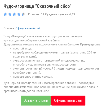
Чудо-ягодница "Сказочный сбор"
Голосов:
17
Средняя оценка:
4,53
Ссылка:
Официальный сайт
"Чудо-Ягодница" - уникальная конструкция, позволяющая
круглогодично собирать урожай клубники.
Допустимо размещать на подоконнике или на балконе. Преимущества:
простой уход;
не требуется соблюдение схемы полива (достаточно 200 мл
воды раз в день);
эквадорская почва с повышенной плодородностью,
способствующая повышению плодородности;
экологически чистый урожай (плоды подходят для детского и
лечебного питания);
непрерывное снятие урожая.
Для нормального цветения и формирования завязей необходимо
обеспечить качественное освещение в течение дня. Зимой полезно
организовывать дополнительное.
Оставить отзыв
Официальный сайт