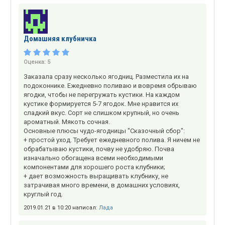
Домашняя клубничка
Оценка:
5
Заказала сразу несколько ягодниц. Разместила их на
подоконнике. Ежедневно поливаю и вовремя обрываю
ягодки, чтобы не перегружать кустики. На каждом
кустике формируется 5-7 ягодок. Мне нравится их
сладкий вкус. Сорт не слишком крупный, но очень
ароматный. Мякоть сочная.
Основные плюсы чудо-ягодницы "Сказочный сбор":
+ простой уход. Требует ежедневного полива. Я ничем не
обрабатываю кустики, почву не удобряю. Почва
изначально обогащена всеми необходимыми
компонентами для хорошего роста клубники;
+ дает возможность выращивать клубнику, не
затрачивая много времени, в домашних условиях,
круглый год.
2019.01.21 в 10:20 написал:
Лада