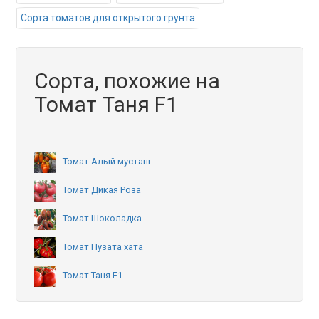
Сорта томатов для открытого грунта
Сорта, похожие на
Томат Таня F1
Томат Алый мустанг
Томат Дикая Роза
Томат Шоколадка
Томат Пузата хата
Томат Таня F1