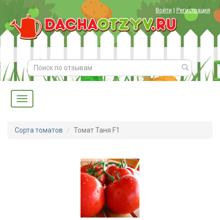
Войти
|
Регистрация
Сорта томатов
Томат Таня F1