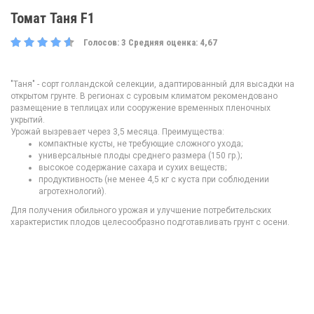
Томат Таня F1
Голосов:
3
Средняя оценка:
4,67
"Таня" - сорт голландской селекции, адаптированный для высадки на
открытом грунте. В регионах с суровым климатом рекомендовано
размещение в теплицах или сооружение временных пленочных
укрытий.
Урожай вызревает через 3,5 месяца. Преимущества:
компактные кусты, не требующие сложного ухода;
универсальные плоды среднего размера (150 гр.);
высокое содержание сахара и сухих веществ;
продуктивность (не менее 4,5 кг с куста при соблюдении
агротехнологий).
Для получения обильного урожая и улучшение потребительских
характеристик плодов целесообразно подготавливать грунт с осени.