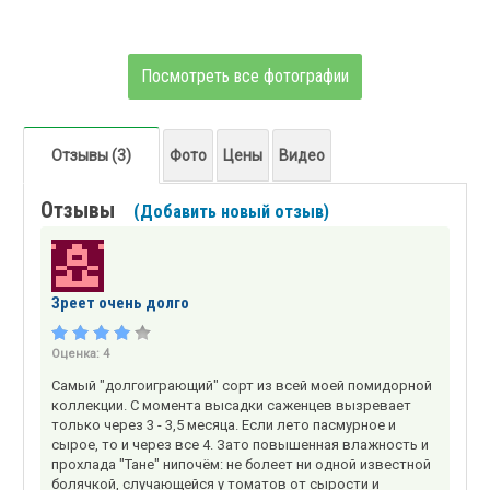
Посмотреть все фотографии
Отзывы (3)
Фото
Цены
Видео
Отзывы
(Добавить новый отзыв)
Зреет очень долго
Оценка:
4
Самый "долгоиграющий" сорт из всей моей помидорной
коллекции. С момента высадки саженцев вызревает
только через 3 - 3,5 месяца. Если лето пасмурное и
сырое, то и через все 4. Зато повышенная влажность и
прохлада "Тане" нипочём: не болеет ни одной известной
болячкой, случающейся у томатов от сырости и