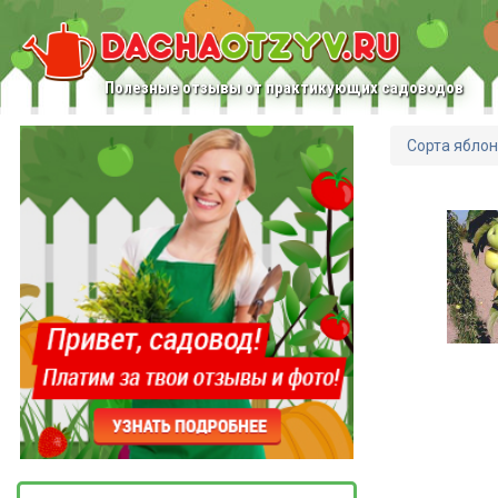
Полезные отзывы от практикующих садоводов
Сорта ябло