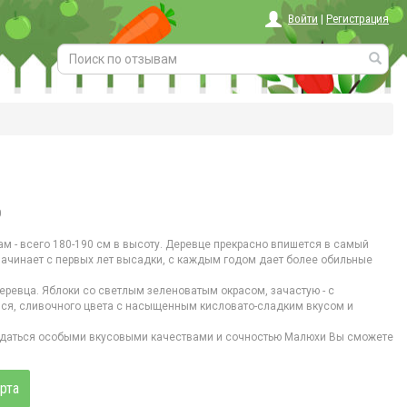
Войти
|
Регистрация
0
 - всего 180-190 см в высоту. Деревце прекрасно впишется в самый
чинает с первых лет высадки, с каждым годом дает более обильные
ревца. Яблоки со светлым зеленоватым окрасом, зачастую - с
ся, сливочного цвета с насыщенным кисловато-сладким вкусом и
аждаться особыми вкусовыми качествами и сочностью Малюхи Вы сможете
рта