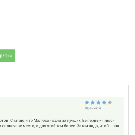
графии
Оценка:
4
ов. Считаю, что Малюха - одна из лучших. Ее первый плюс -
солнечное место, а для этой тем более. Затем надо, чтобы она