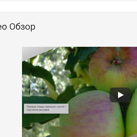
ео Обзор