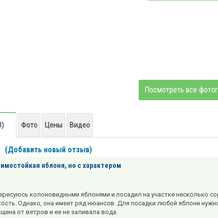
Посмотреть все фото
3)
Фото
Цены
Видео
(Добавить новый отзыв)
Зимостойкая яблоня, но с характером
ересуюсь колоновидными яблонями и посадил на участке несколько сорт
ость. Однако, она имеет ряд нюансов. Для посадки любой яблони нужно 
щена от ветров и ее не заливала вода.