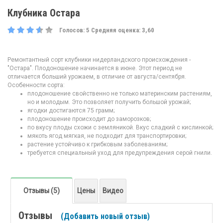
Клубника Остара
Голосов:
5
Средняя оценка:
3,60
Ремонтантный сорт клубники нидерландского происхождения -
"Остара". Плодоношение начинается в июне. Этот период не
отличается больший урожаем, в отличие от августа/сентября.
Особенности сорта:
плодоношение свойственно не только материнским растениям,
но и молодым. Это позволяет получить большой урожай;
ягодки достигаются 75 грамм;
плодоношение происходит до заморозков;
по вкусу плоды схожи с земляникой. Вкус сладкий с кислинкой;
мякоть ягод мягкая, не подходит для транспортировки;
растение устойчиво к грибковым заболеваниям;
требуется специальный уход для предупреждения серой гнили.
Отзывы (5)
Цены
Видео
Отзывы
(Добавить новый отзыв)