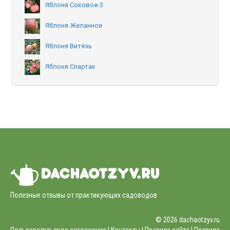
Яблоня Соковое-3
Яблоня Желанное
Яблоня Витязь
Яблоня Спартак
Полезные отзывы от практикующих садоводов
© 2026 dachaotzyv.ru
Пользовательское соглашение |
Контакты
|
Правила сайта
|
Правила