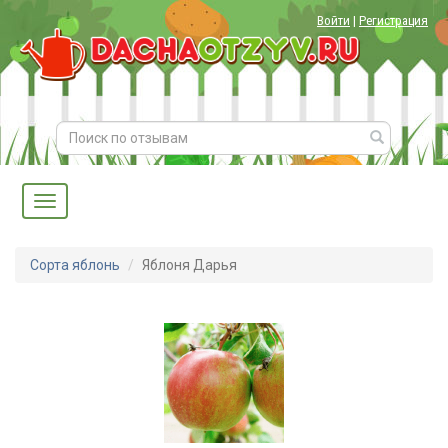
Войти
|
Регистрация
Сорта яблонь
Яблоня Дарья