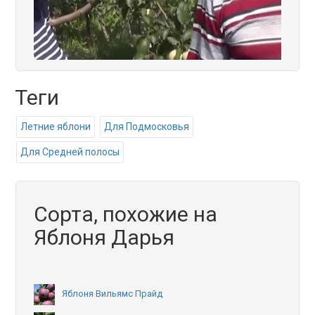
Теги
Летние яблони
Для Подмосковья
Для Средней полосы
Сорта, похожие на
Яблоня Дарья
Яблоня Вильямс Прайд